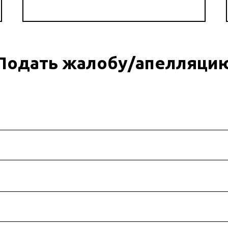
Подать жалобу/апелляци