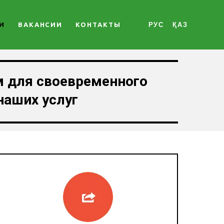
И
ВАКАНСИИ
КОНТАКТЫ
РУС
ҚАЗ
 для своевременного
наших услуг