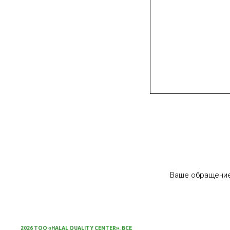
Ваше обращение
2026 ТОО «HALAL QUALITY CENTER». ВСЕ